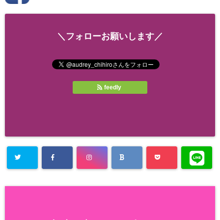
＼フォローお願いします／
feedly