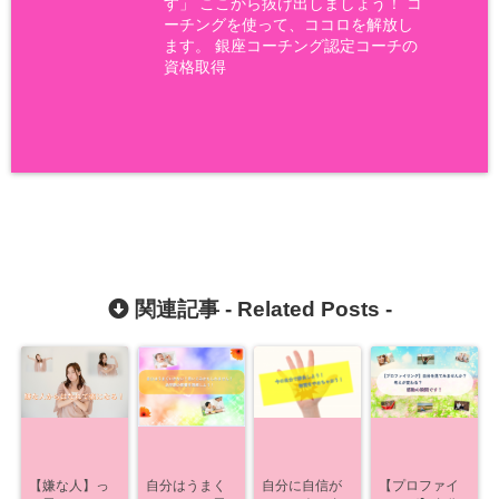
す」 ここから抜け出しましょう！ コ
ーチングを使って、ココロを解放し
ます。 銀座コーチング認定コーチの
資格取得
関連記事 -
Related Posts
-
【嫌な人】っ
自分はうまく
自分に自信が
【プロファイ