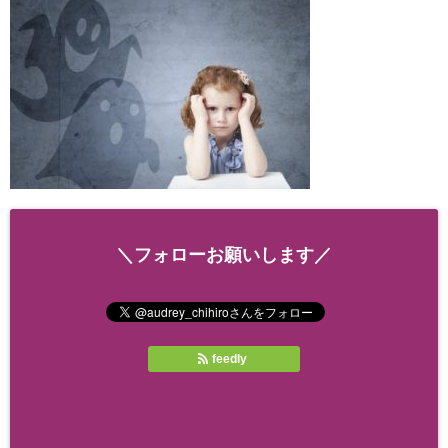
＼フォローお願いします／
feedly