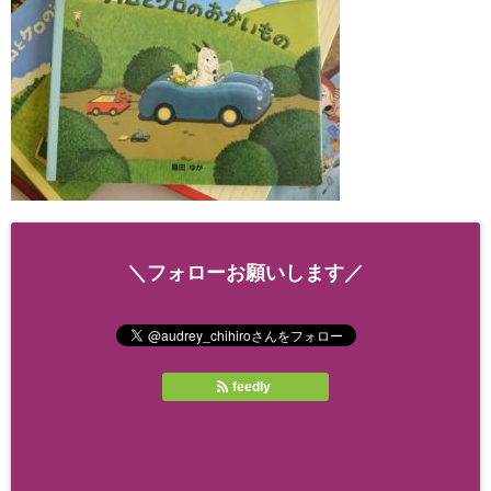
＼フォローお願いします／
feedly