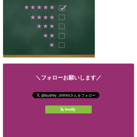
＼フォローお願いします／
feedly