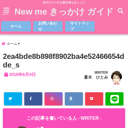
自分のココロを解き放ちましょう
New me きっかけ ガイド
menu
お問い合わ
サイトマッ
ホーム
せ
プ
ホーム
2ea4bde8b898f8902ba4e52466654d
de_s
WRITER
2018年6月4日
蒼木 ひとみ
この記事を書いている人 -
WRITER
-