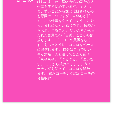
はじめました。50才からの新たな人
生にを歩き始めています。 もとも
と、幼いことから妹と比較されたの
も原因の一つですが、自尊心が低
く、この仕事をやっていくうちにや
っとましになった感じです。 経験か
らお届けすること。 幼いころから言
われた言葉での「自縛」ここから解
放します！ 「ココロの貧困をなく
す」をもっとうに、ココロをベース
に発信します。 自分はこれでいい！
今が満足！人と違って当たり前！
「もやもや」「ぐるぐる」「まいな
す」 ここから抜け出しましょう！ コ
ーチングを使って、ココロを解放し
ます。 銀座コーチング認定コーチの
資格取得