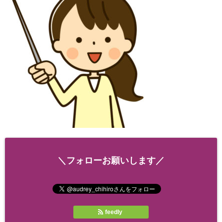
＼フォローお願いします／
feedly