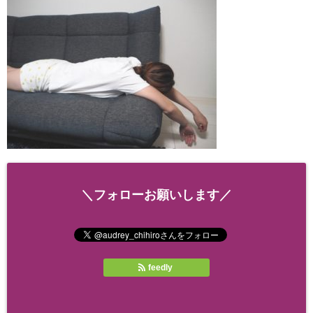
＼フォローお願いします／
feedly