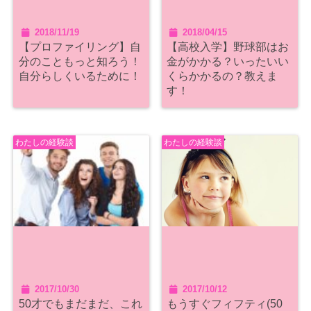
2018/11/19
2018/04/15
【プロファイリング】自
【高校入学】野球部はお
分のこともっと知ろう！
金がかかる？いったいい
自分らしくいるために！
くらかかるの？教えま
す！
わたしの経験談
わたしの経験談
2017/10/30
2017/10/12
50才でもまだまだ、これ
もうすぐフィフティ(50