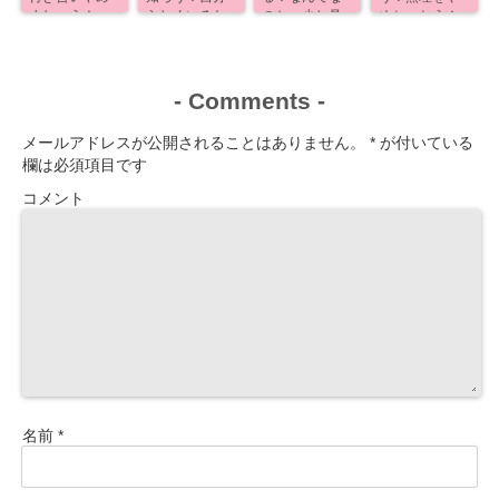
ましょう！
らしくいるた
のか、少し見
めちゃおう！
めに！
えるよ！
-
Comments
-
メールアドレスが公開されることはありません。
*
が付いている
欄は必須項目です
コメント
名前
*