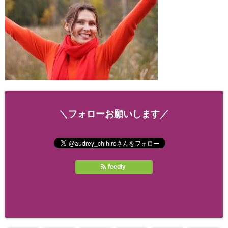
＼フォローお願いします／
feedly