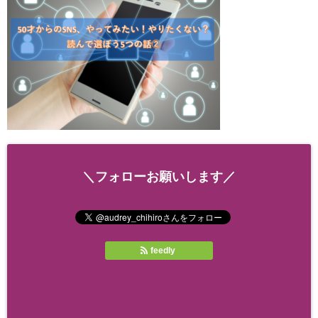
＼フォローお願いします／
feedly