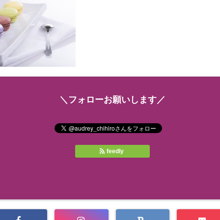
＼フォローお願いします／
feedly