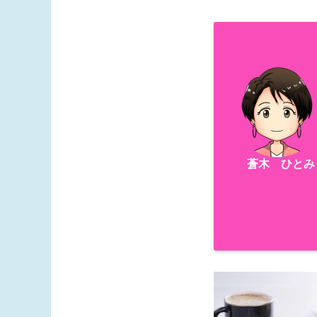
蒼木 ひとみ