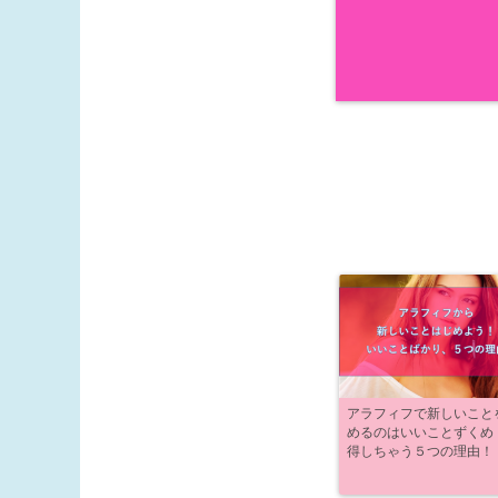
アラフィフで新しいこと
めるのはいいことずくめ
得しちゃう５つの理由！