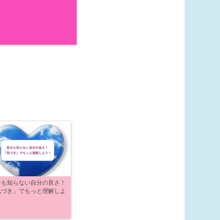
分も知らない自分の良さ！
気づき」でもっと理解しよ
！