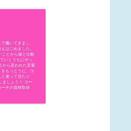
して働いてきまし
考えはじめました。
いことから妹と比較
っていくうちにやっ
ろから言われた言葉
」をもっとうに、コ
人と違って当たり
しましょう！ コー
コーチの資格取得