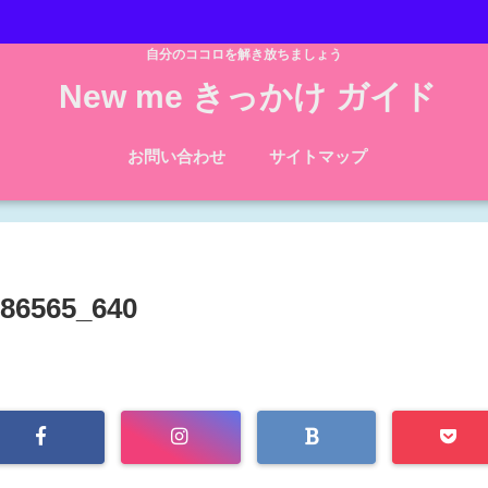
自分のココロを解き放ちましょう
New me きっかけ ガイド
お問い合わせ
サイトマップ
86565_640