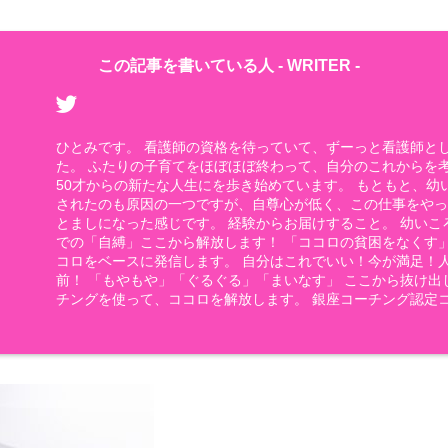
この記事を書いている人 -
WRITER
-
ひとみです。 看護師の資格を待っていて、ずーっと看護師と
た。 ふたりの子育てをほぼほぼ終わって、自分のこれからを
50才からの新たな人生にを歩き始めています。 もともと、幼
されたのも原因の一つですが、自尊心が低く、この仕事をや
とましになった感じです。 経験からお届けすること。 幼いこ
での「自縛」ここから解放します！ 「ココロの貧困をなくす
コロをベースに発信します。 自分はこれでいい！今が満足！
前！ 「もやもや」「ぐるぐる」「まいなす」 ここから抜け出
チングを使って、ココロを解放します。 銀座コーチング認定