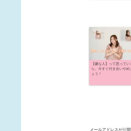
【嫌な人】って思ってい
ら、今すぐ付き合いやめ
ょう！
メールアドレスが公開