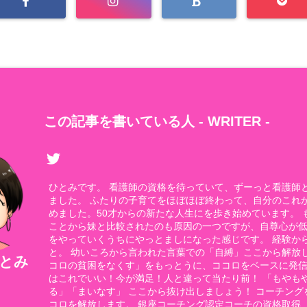
この記事を書いている人 -
WRITER
-
ひとみです。 看護師の資格を待っていて、ずーっと看護師
ました。 ふたりの子育てをほぼほぼ終わって、自分のこれ
めました。50才からの新たな人生にを歩き始めています。 
ことから妹と比較されたのも原因の一つですが、自尊心が
をやっていくうちにやっとましになった感じです。 経験か
と。 幼いころから言われた言葉での「自縛」ここから解放し
とみ
コロの貧困をなくす」をもっとうに、ココロをベースに発信
はこれでいい！今が満足！人と違って当たり前！ 「もやも
る」「まいなす」 ここから抜け出しましょう！ コーチング
コロを解放します。 銀座コーチング認定コーチの資格取得