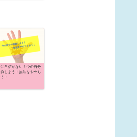
分に自信がない！今の自分
勝負しよう！無理をやめち
おう！