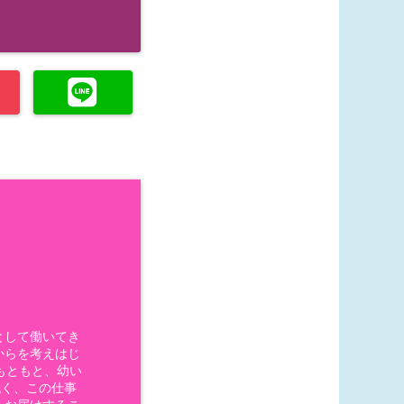
として働いてき
からを考えはじ
もともと、幼い
低く、この仕事