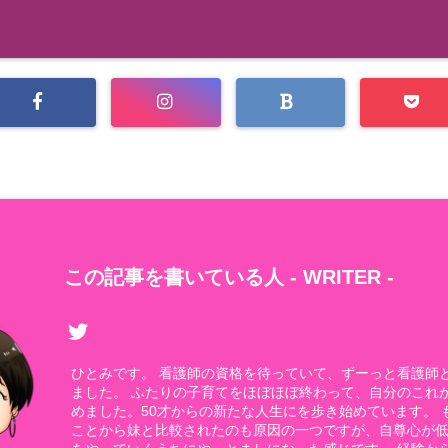
この記事を書いている人 -
WRITER
-
ひとみです。 看護師の資格を待っていて、ずーっと看護師
ました。 ふたりの子育てをほぼほぼ終わって、自分のこれ
めました。50才からの新たな人生にを歩き始めています。 
ことから妹と比較されたのも原因の一つですが、自尊心が