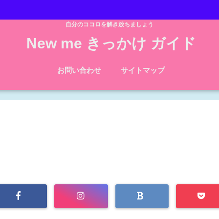
自分のココロを解き放ちましょう
New me きっかけ ガイド
お問い合わせ
サイトマップ