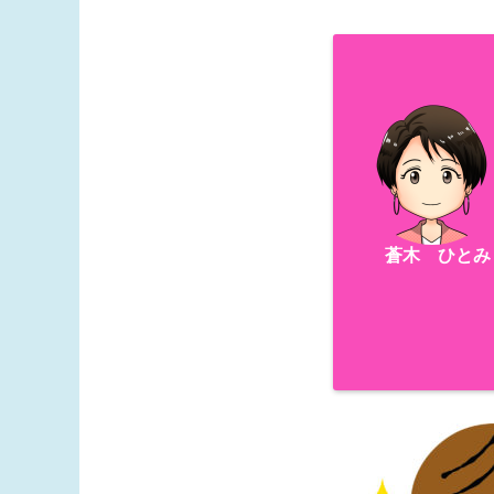
蒼木 ひとみ