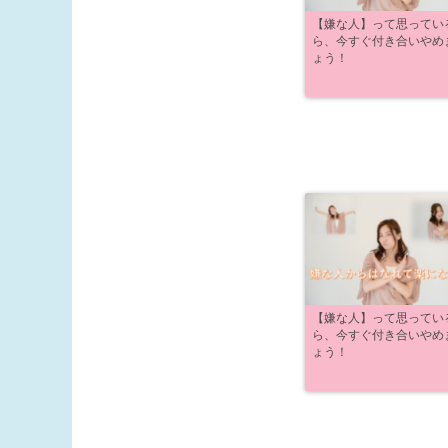
【嫌な人】って思ってい
ら、今すぐ付き合いやめ
ょう！
【嫌な人】って思ってい
ら、今すぐ付き合いやめ
ょう！