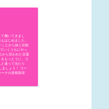
して働いてきまし
考えはじめました。
いことから妹と比較
っていくうちにやっ
ろから言われた言葉
」をもっとうに、コ
人と違って当たり
しましょう！ コー
コーチの資格取得