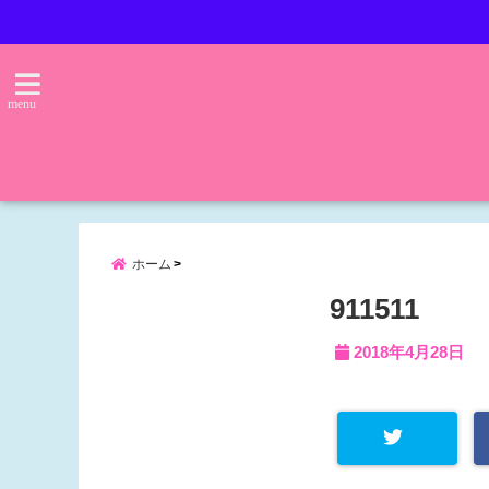
menu
ホーム
911511
2018年4月28日