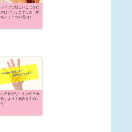
ラフィフで新しいことを始
るのはいいことずくめ！納
しちゃう５つの理由！
分に自信がない！今の自分
勝負しよう！無理をやめち
おう！