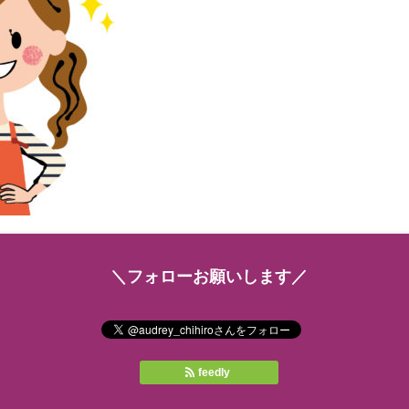
＼フォローお願いします／
feedly